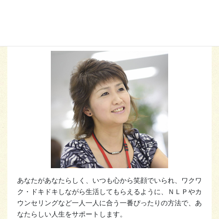
ハートスマイルプロデューサー
福本 由美
あなたがあなたらしく、いつも心から笑顔でいられ、ワクワ
ク・ドキドキしながら生活してもらえるように、ＮＬＰやカ
ウンセリングなど一人一人に合う一番ぴったりの方法で、あ
なたらしい人生をサポートします。