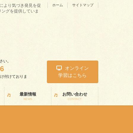
理学により気づき発見を促
ホーム
サイトマップ
リングを提供していま
さい。
46
オンライン
学習はこちら
受け付けておりま
。
最新情報
お問い合わせ
NEWS
CONTACT