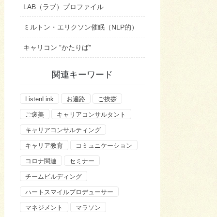
LAB（ラブ）プロファイル
ミルトン・エリクソン催眠（NLP的）
キャリコン ”かたりば”
関連キーワード
ListenLink
お遍路
ご挨拶
ご褒美
キャリアコンサルタント
キャリアコンサルティング
キャリア教育
コミュニケーション
コロナ関連
セミナー
チームビルディング
ハートスマイルプロデューサー
マネジメント
マラソン