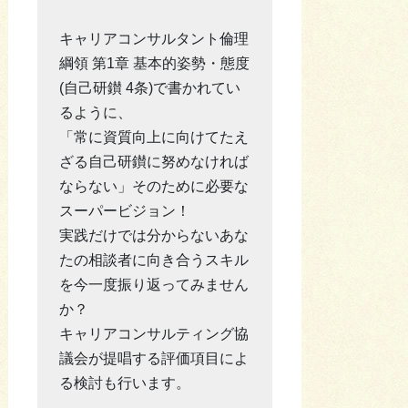
キャリアコンサルタント倫理
綱領 第1章 基本的姿勢・態度
(自己研鑚 4条)で書かれてい
るように、
「常に資質向上に向けてたえ
ざる自己研鑚に努めなければ
ならない」そのために必要な
スーパービジョン！
実践だけでは分からないあな
たの相談者に向き合うスキル
を今一度振り返ってみません
か？
キャリアコンサルティング協
議会が提唱する評価項目によ
る検討も行います。