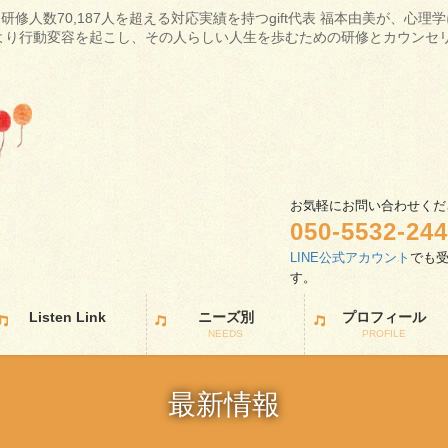
研修人数70,187人を超える対応実績を持つgift代表 福本由美が、心
より行動変容を起こし、その人らしい人生を歩むための研修とカウンセ
お気軽にお問い合わせくだ
050-5532-24
LINE公式アカウント
でも
す
Listen Link
ニーズ別
プロフィール
NEEDS
PROFILE
最新情報