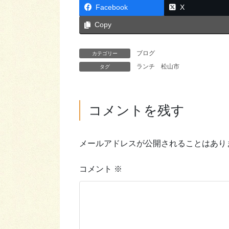
Facebook
X
Copy
ブログ
カテゴリー
ランチ
松山市
タグ
コメントを残す
メールアドレスが公開されることはあり
コメント
※