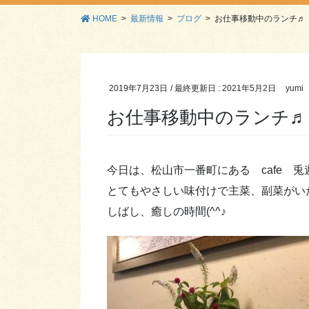
HOME
最新情報
ブログ
お仕事移動中のランチ♬
2019年7月23日
/ 最終更新日 :
2021年5月2日
yumi
お仕事移動中のランチ♬
今日は、松山市一番町にある cafe 
とてもやさしい味付けで主菜、副菜がい
しばし、癒しの時間(^^♪