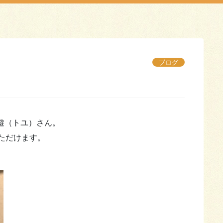
ブログ
兎遊（トユ）さん。
ただけます。