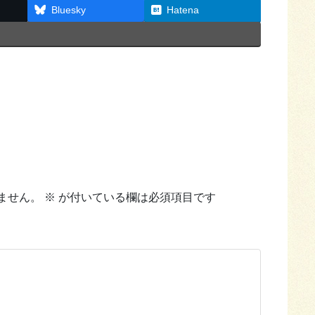
Bluesky
Hatena
ません。
※
が付いている欄は必須項目です