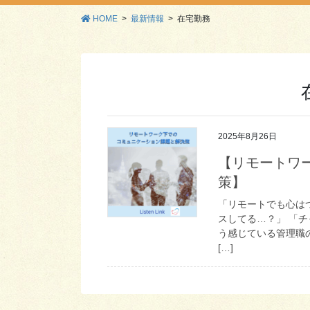
HOME
最新情報
在宅勤務
2025年8月26日
【リモートワ
策】
「リモートでも心は
スしてる…？」 「
う感じている管理職
[…]