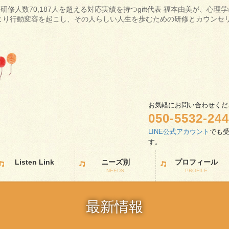
研修人数70,187人を超える対応実績を持つgift代表 福本由美が、心
より行動変容を起こし、その人らしい人生を歩むための研修とカウンセ
お気軽にお問い合わせくだ
050-5532-24
LINE公式アカウント
でも
す
Listen Link
ニーズ別
プロフィール
NEEDS
PROFILE
最新情報