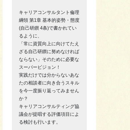
キャリアコンサルタント倫理
綱領 第1章 基本的姿勢・態度
(自己研鑚 4条)で書かれてい
るように、
「常に資質向上に向けてたえ
ざる自己研鑚に努めなければ
ならない」そのために必要な
スーパービジョン！
実践だけでは分からないあな
たの相談者に向き合うスキル
を今一度振り返ってみません
か？
キャリアコンサルティング協
議会が提唱する評価項目によ
る検討も行います。