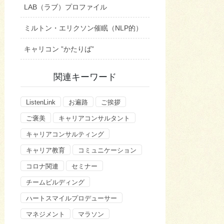
LAB（ラブ）プロファイル
ミルトン・エリクソン催眠（NLP的）
キャリコン ”かたりば”
関連キーワード
ListenLink
お遍路
ご挨拶
ご褒美
キャリアコンサルタント
キャリアコンサルティング
キャリア教育
コミュニケーション
コロナ関連
セミナー
チームビルディング
ハートスマイルプロデューサー
マネジメント
マラソン