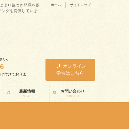
理学により気づき発見を促
ホーム
サイトマップ
リングを提供していま
さい。
46
オンライン
学習はこちら
受け付けておりま
。
最新情報
お問い合わせ
NEWS
CONTACT