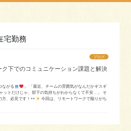
在宅勤務
ブログ
ーク下でのコミュニケーション課題と解決
つながる
」 「最近、チームの雰囲気がなんだかギスギ
チャットだけじゃ、部下の気持ちがわからなくて不安…」 そ
の方、必見です！
今回は、リモートワークで陥りがち