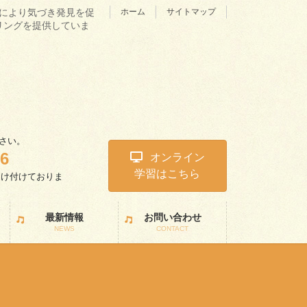
理学により気づき発見を促
ホーム
サイトマップ
リングを提供していま
さい。
46
オンライン
学習はこちら
受け付けておりま
。
最新情報
お問い合わせ
NEWS
CONTACT