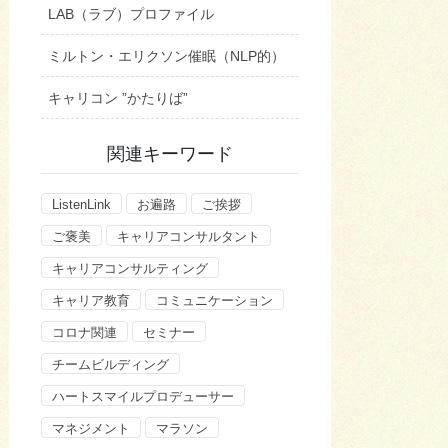
LAB（ラブ）プロファイル
ミルトン・エリクソン催眠（NLP的）
キャリコン ”かたりば”
関連キーワード
ListenLink
お遍路
ご挨拶
ご褒美
キャリアコンサルタント
キャリアコンサルティング
キャリア教育
コミュニケーション
コロナ関連
セミナー
チームビルディング
ハートスマイルプロデューサー
マネジメント
マラソン