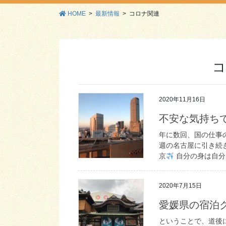
HOME
最新情報
コロナ関連
コ
2020年11月16日
不安な気持ち
年に数回、国の仕事の
週の名古屋に引き続
京
自分の身は自分で
2020年7月15日
愛媛県の宿泊ク
ということで、道後に