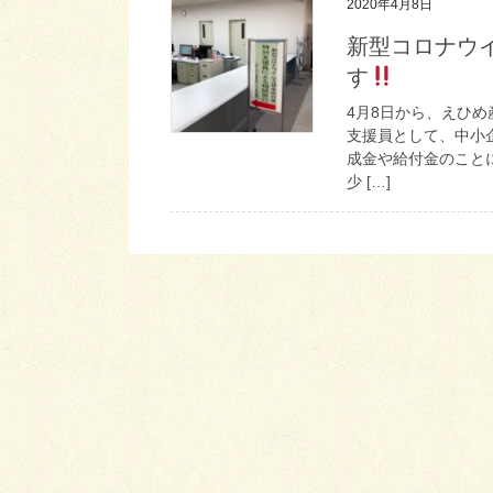
2020年4月8日
新型コロナウ
す
4月8日から、えひめ
支援員として、中小
成金や給付金のこと
少 […]