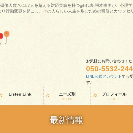
研修人数70,187人を超える対応実績を持つgift代表 福本由美が、心
より行動変容を起こし、その人らしい人生を歩むための研修とカウンセ
お気軽にお問い合わせくだ
050-5532-24
LINE公式アカウント
でも
す
Listen Link
ニーズ別
プロフィール
NEEDS
PROFILE
最新情報