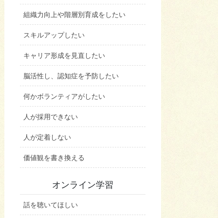
組織力向上や階層別育成をしたい
スキルアップしたい
キャリア形成を見直したい
脳活性し、認知症を予防したい
何かボランティアがしたい
人が採用できない
人が定着しない
価値観を書き換える
オンライン学習
話を聴いてほしい