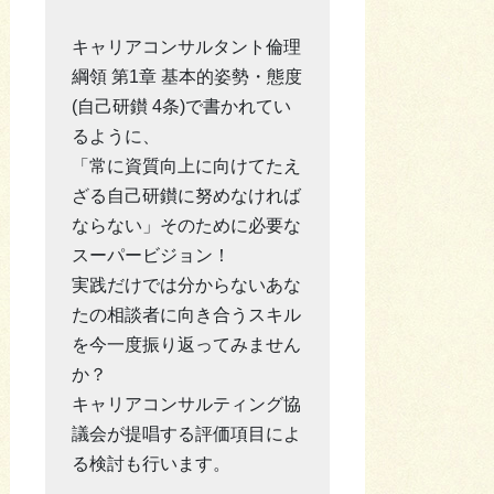
キャリアコンサルタント倫理
綱領 第1章 基本的姿勢・態度
(自己研鑚 4条)で書かれてい
るように、
「常に資質向上に向けてたえ
ざる自己研鑚に努めなければ
ならない」そのために必要な
スーパービジョン！
実践だけでは分からないあな
たの相談者に向き合うスキル
を今一度振り返ってみません
か？
キャリアコンサルティング協
議会が提唱する評価項目によ
る検討も行います。