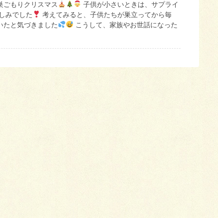
巣ごもりクリスマス
子供が小さいときは、サプライ
楽しみでした
考えてみると、子供たちが巣立ってから毎
いたと気づきました
こうして、家族やお世話になった