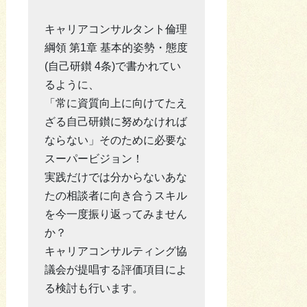
キャリアコンサルタント倫理
綱領 第1章 基本的姿勢・態度
(自己研鑚 4条)で書かれてい
るように、
「常に資質向上に向けてたえ
ざる自己研鑚に努めなければ
ならない」そのために必要な
スーパービジョン！
実践だけでは分からないあな
たの相談者に向き合うスキル
を今一度振り返ってみません
か？
キャリアコンサルティング協
議会が提唱する評価項目によ
る検討も行います。