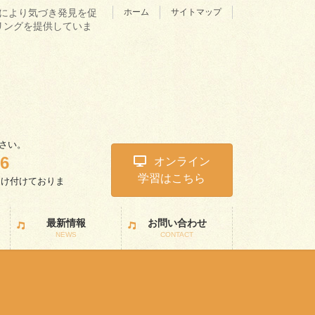
理学により気づき発見を促
ホーム
サイトマップ
リングを提供していま
さい。
46
オンライン
学習はこちら
受け付けておりま
。
最新情報
お問い合わせ
NEWS
CONTACT