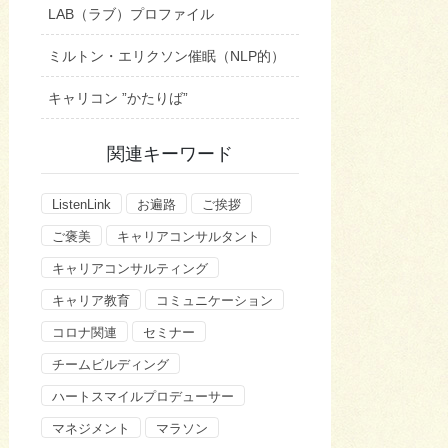
LAB（ラブ）プロファイル
ミルトン・エリクソン催眠（NLP的）
キャリコン ”かたりば”
関連キーワード
ListenLink
お遍路
ご挨拶
ご褒美
キャリアコンサルタント
キャリアコンサルティング
キャリア教育
コミュニケーション
コロナ関連
セミナー
チームビルディング
ハートスマイルプロデューサー
マネジメント
マラソン