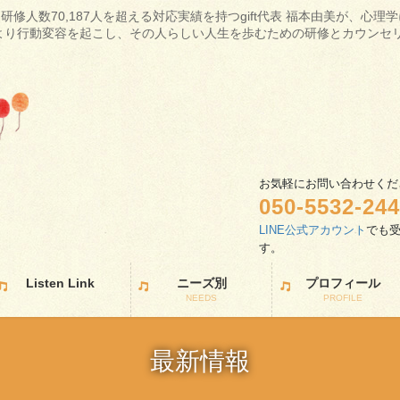
研修人数70,187人を超える対応実績を持つgift代表 福本由美が、心
より行動変容を起こし、その人らしい人生を歩むための研修とカウンセ
お気軽にお問い合わせくだ
050-5532-24
LINE公式アカウント
でも
す
Listen Link
ニーズ別
プロフィール
NEEDS
PROFILE
最新情報