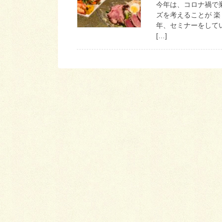
今年は、コロナ禍で
ズを考えることが 
年、セミナーをして
[…]