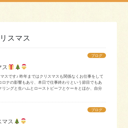
リスマス
ブログ
マス
スマスです♪ 昨年まではクリスマスも関係なくお仕事をして
コロナの影響もあり、本日で仕事終わりという節目でもあ
クリングと生ハムとローストビーフとケーキとほか、自分
ブログ
スマス